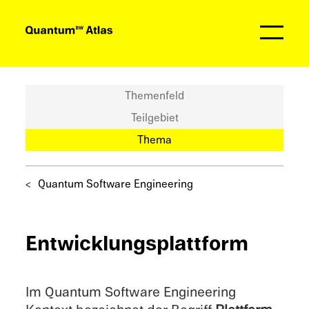
Partner
Themenfeld
Teilgebiet
Thema
Quantum Software Engineering
Entwick­lungs­platt­form
Im Quantum Software Enginee­ring