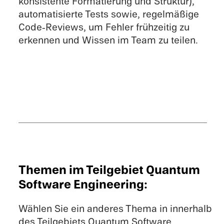
konsis­tente Forma­tie­rung und Struk­tur),
automa­ti­sierte Tests sowie, regel­mä­ßige
Code‑Reviews, um Fehler frühzei­tig zu
erken­nen und Wissen im Team zu teilen.
Themen im Teilgebiet Quantum
Software Engineering:
Wählen Sie ein anderes Thema in innerhalb
des Teilgebiets Quantum Software