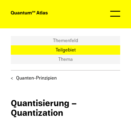
Partner
Themenfeld
Teilgebiet
Thema
Quanten-Prinzipien
Quanti­sie­rung –
Quantization