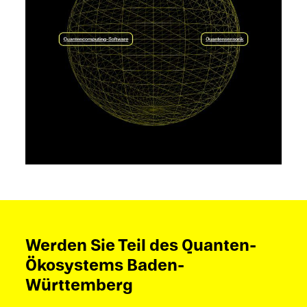
Werden Sie Teil des Quanten-
Ökosystems Baden-
Württemberg