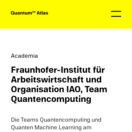
Partner
Academia
Fraunhofer-Insti­tut für
Arbeits­wirt­schaft und
Organi­sa­tion IAO, Team
Quantencomputing
Die Teams Quanten­computing und
Quanten Machine Learning am