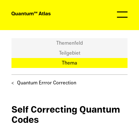
Partner
Themenfeld
Teilgebiet
Thema
Quantum Errror Correction
Self Correc­ting Quantum
Codes