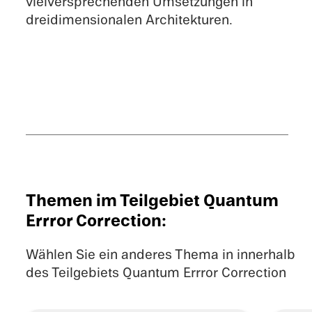
vielver­spre­chen­den Umset­zun­gen in
dreidi­men­sio­na­len Architekturen.
Themen im Teilgebiet Quantum
Errror Correction:
Wählen Sie ein anderes Thema in innerhalb
des Teilgebiets Quantum Errror Correction