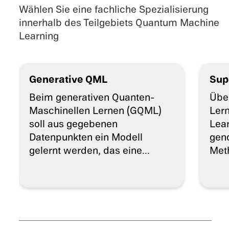
Wählen Sie eine fachliche Spezialisierung
innerhalb des Teilgebiets Quantum Machine
Learning
Generative QML
Sup
Beim generativen Quanten-
Über
Maschinellen Lernen (GQML)
Lern
soll aus gegebenen
Lear
Datenpunkten ein Modell
gend
gelernt werden, das eine...
Met