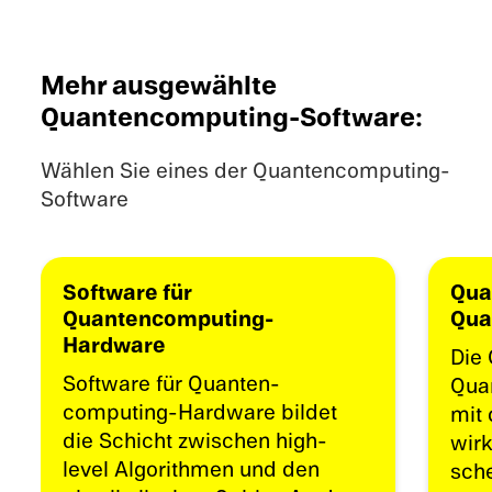
Mehr ausgewählte
Quantencomputing-Software:
Wählen Sie eines der Quantencomputing-
Software
Software für
Qua
Quantencomputing-
Qua
Hardware
Die 
Software für Quanten­
Quan
computing-Hardware bildet
mit 
die Schicht zwischen high-
wir­
level Algorith­men und den
sche