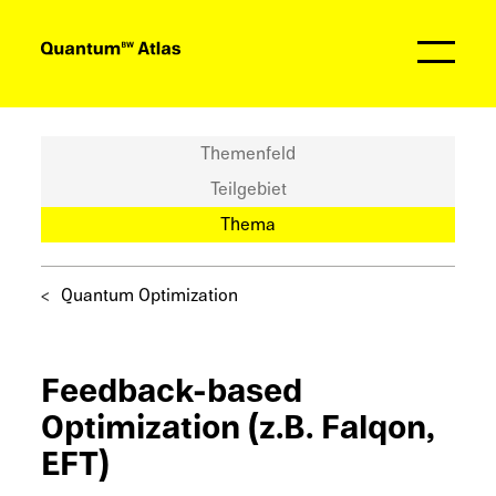
Partner
Themenfeld
Teilgebiet
Thema
Quantum Optimiza­tion
Feedback-based
Optimiza­tion (z.B. Falqon,
EFT)