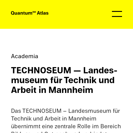
Partner
Academia
TECHNO­SEUM — Landes­
mu­seum für Technik und
Arbeit in Mannheim
Das TECHNO­SEUM – Landes­mu­seum für
Technik und Arbeit in Mannheim
übernimmt eine zentrale Rolle im Bereich