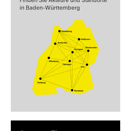
Finden Sie Akteure und Standorte
in Baden-Württemberg