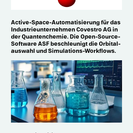
Active-Space-Automa­ti­sie­rung für das
Industrie­unternehmen Coves­tro AG in
der Quanten­che­mie. Die Open-Source-
Software ASF beschleu­nigt die Orbital­
aus­wahl und Simulations-Workflows.