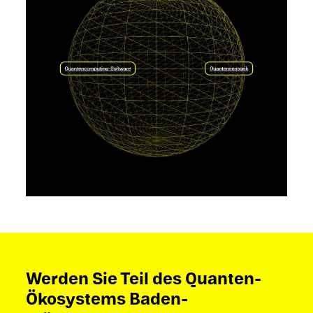
Werden Sie Teil des Quanten-
Ökosystems Baden-