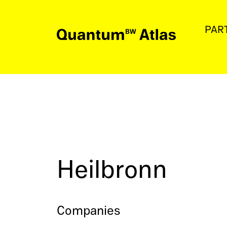
PAR
Partner
Heilbronn
Companies